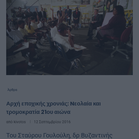
Άρθρα
Αρχή εποχικής χρονιάς: Nεολαία και
τρομοκρατία 21ου αιώνα
από
kivotos
12 Σεπτεμβρίου 2016
Του Σταύρου Γουλούλη, δρ Βυζαντινής