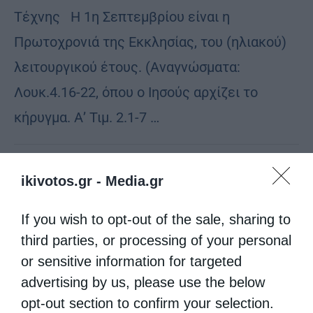
Τέχνης Η 1η Σεπτεμβρίου είναι η
Πρωτοχρονιά της Εκκλησίας, του (ηλιακού)
λειτουργικού έτους. (Αναγνώσματα:
Λουκ.4.16-22, όπου ο Ιησούς αρχίζει το
κήρυγμα. Α’ Τιμ. 2.1-7 …
ikivotos.gr -
Media.gr
If you wish to opt-out of the sale, sharing to
third parties, or processing of your personal
or sensitive information for targeted
advertising by us, please use the below
opt-out section to confirm your selection.