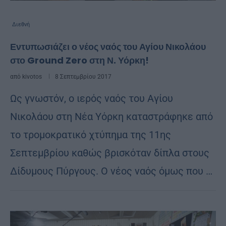
Διεθνή
Εντυπωσιάζει ο νέος ναός του Αγίου Νικολάου
στο Ground Zero στη Ν. Υόρκη!
από
kivotos
8 Σεπτεμβρίου 2017
Ως γνωστόν, ο ιερός ναός του Αγίου
Νικολάου στη Νέα Υόρκη καταστράφηκε από
το τρομοκρατικό χτύπημα της 11ης
Σεπτεμβρίου καθώς βρισκόταν δίπλα στους
Δίδυμους Πύργους. Ο νέος ναός όμως που …