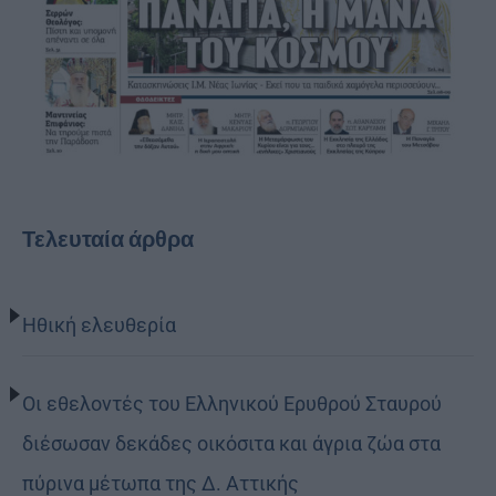
Τελευταία άρθρα
Ηθική ελευθερία
Οι εθελοντές του Ελληνικού Ερυθρού Σταυρού
διέσωσαν δεκάδες οικόσιτα και άγρια ζώα στα
πύρινα μέτωπα της Δ. Αττικής