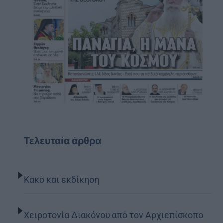
Τελευταία άρθρα
Κακό και εκδίκηση
Χειροτονία Διακόνου από τον Αρχιεπίσκοπο