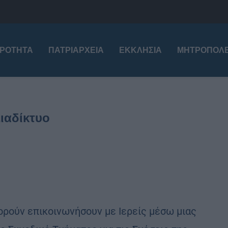
ΙΡΌΤΗΤΑ
ΠΑΤΡΙΑΡΧΕΊΑ
ΕΚΚΛΗΣΊΑ
ΜΗΤΡΟΠΌΛΕ
ιαδίκτυο
πορούν επικοινωνήσουν με Ιερείς μέσω μιας