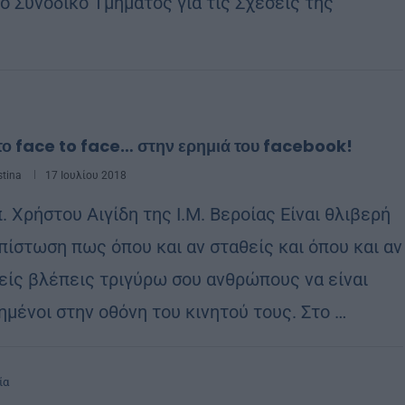
ο Συνοδικό Τμήματος για τις Σχέσεις της
το face to face… στην ερημιά του facebook!
stina
17 Ιουλίου 2018
. Χρήστου Αιγίδη της Ι.Μ. Βεροίας Είναι θλιβερή
απίστωση πως όπου και αν σταθείς και όπου και αν
είς βλέπεις τριγύρω σου ανθρώπους να είναι
ημένοι στην οθόνη του κινητού τους. Στο …
ία