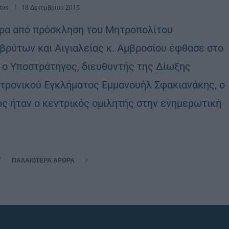
tos
18 Δεκεμβρίου 2015
ρα από πρόσκληση του Μητροπολίτου
βρύτων και Αιγιαλείας κ. Αμβροσίου έφθασε στο
ο ο Υποστράτηγος, διευθυντής της Δίωξης
τρονικού Εγκλήματος Εμμανουήλ Σφακιανάκης, ο
ος ήταν ο κεντρικός ομιλητής στην ενημερωτική
ΠΑΛΑΙΌΤΕΡΑ ΆΡΘΡΑ