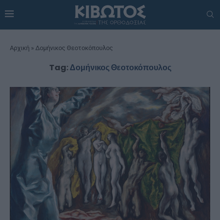
Αρχική
»
Δομήνικος Θεοτοκόπουλος
Tag:
Δομήνικος Θεοτοκόπουλος