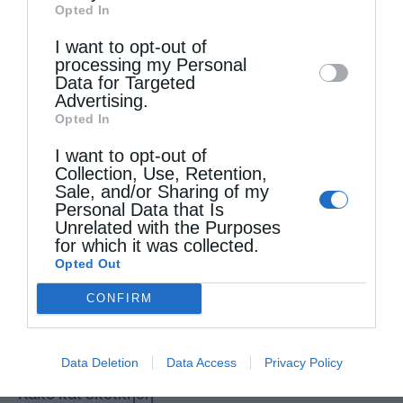
Opted In
Downstream Participants
that may further
I want to opt-out of
disclose it to other third parties.
processing my Personal
Data for Targeted
Advertising.
Opted In
I want to opt-out of
Collection, Use, Retention,
Sale, and/or Sharing of my
Personal Data that Is
Unrelated with the Purposes
for which it was collected.
Opted Out
CONFIRM
Τελευταία άρθρα
Data Deletion
Data Access
Privacy Policy
Κακό και εκδίκηση