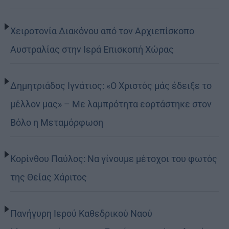
Χειροτονία Διακόνου από τον Αρχιεπίσκοπο
Αυστραλίας στην Ιερά Επισκοπή Χώρας
Δημητριάδος Ιγνάτιος: «Ο Χριστός μάς έδειξε το
μέλλον μας» – Με λαμπρότητα εορτάστηκε στον
Βόλο η Μεταμόρφωση
Κορίνθου Παύλος: Να γίνουμε μέτοχοι του φωτός
της Θείας Χάριτος
Πανήγυρη Ιερού Καθεδρικού Ναού