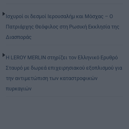
Ισχυροί οι δεσμοί Ιερουσαλήμ και Μόσχας – Ο
Πατριάρχης Θεόφιλος στη Ρωσική Εκκλησία της
Διασποράς
Η LEROY MERLIN στηρίζει τον Ελληνικό Ερυθρό
Σταυρό με δωρεά επιχειρησιακού εξοπλισμού για
την αντιμετώπιση των καταστροφικών
πυρκαγιών