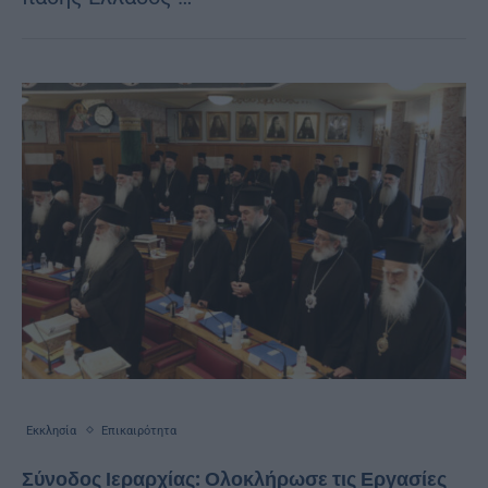
Εκκλησία
Επικαιρότητα
Σύνοδος Ιεραρχίας: Ολοκλήρωσε τις Εργασίες