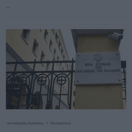
…
Αυτοκέφαλες Εκκλησίες
Επικαιρότητα