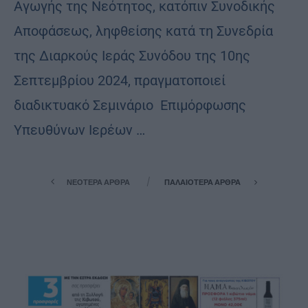
Αγωγής της Νεότητος, κατόπιν Συνοδικής
Αποφάσεως, ληφθείσης κατά τη Συνεδρία
της Διαρκούς Ιεράς Συνόδου της 10ης
Σεπτεμβρίου 2024, πραγματοποιεί
διαδικτυακό Σεμινάριο Επιμόρφωσης
Υπευθύνων Ιερέων …
ΝΕΌΤΕΡΑ ΆΡΘΡΑ
ΠΑΛΑΙΌΤΕΡΑ ΆΡΘΡΑ