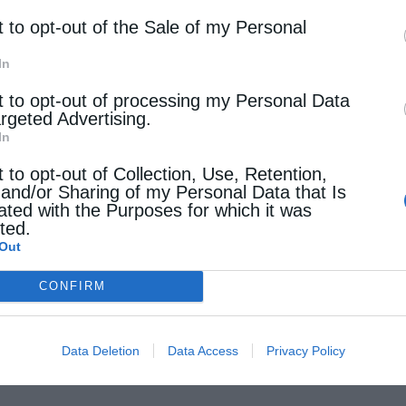
t to opt-out of the Sale of my Personal
In
t to opt-out of processing my Personal Data
argeted Advertising.
In
t to opt-out of Collection, Use, Retention,
 and/or Sharing of my Personal Data that Is
ated with the Purposes for which it was
cted.
Out
CONFIRM
Data Deletion
Data Access
Privacy Policy