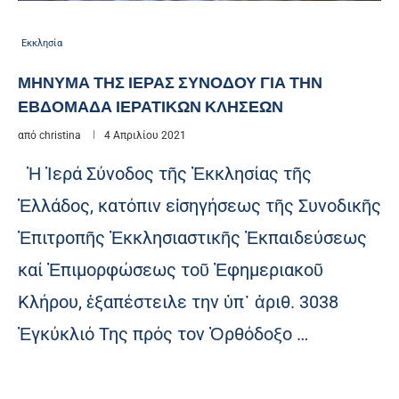
Εκκλησία
ΜΗΝΥΜΑ ΤΗΣ ΙΕΡΑΣ ΣΥΝΟΔΟΥ ΓΙΑ ΤΗΝ
ΕΒΔΟΜΑΔΑ ΙΕΡΑΤΙΚΩΝ ΚΛΗΣΕΩΝ
από
christina
4 Απριλίου 2021
Ἡ Ἱερά Σύνοδος τῆς Ἐκκλησίας τῆς
Ἑλλάδος, κατόπιν εἰσηγήσεως τῆς Συνοδικῆς
Ἐπιτροπῆς Ἐκκλησιαστικῆς Ἐκπαιδεύσεως
καί Ἐπιμορφώσεως τοῦ Ἐφημεριακοῦ
Κλήρου, ἐξαπέστειλε την ὑπ᾿ ἀριθ. 3038
Ἐγκύκλιό Της πρός τον Ὀρθόδοξο …