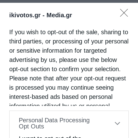
ikivotos.gr -
Media.gr
If you wish to opt-out of the sale, sharing to
third parties, or processing of your personal
or sensitive information for targeted
advertising by us, please use the below
opt-out section to confirm your selection.
Please note that after your opt-out request
is processed you may continue seeing
interest-based ads based on personal
information utilized by us or personal
information disclosed to third parties prior
Personal Data Processing
to your opt-out. You may separately opt-out
Opt Outs
of the further disclosure of your personal