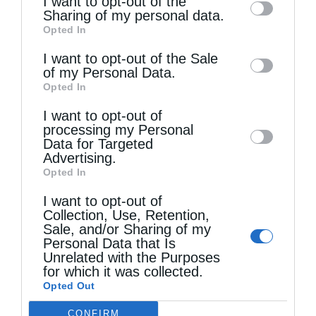
I want to opt-out of the
information by third parties on the IAB’s list
Sharing of my personal data.
Opted In
of downstream participants. This
information may also be disclosed by us to
I want to opt-out of the Sale
of my Personal Data.
third parties on the
IAB’s List of
Opted In
Τελευταία άρθρα
Downstream Participants
that may further
I want to opt-out of
disclose it to other third parties.
processing my Personal
Data for Targeted
Επίσκεψη του Δ/ντού της Β/θμιας Εκπαίδευσης
Advertising.
Opted In
στον Μητροπολίτη Δημητριάδος
I want to opt-out of
Collection, Use, Retention,
Κακό και εκδίκηση
Sale, and/or Sharing of my
Personal Data that Is
Unrelated with the Purposes
for which it was collected.
Χειροτονία Διακόνου από τον Αρχιεπίσκοπο
Opted Out
Αυστραλίας στην Ιερά Επισκοπή Χώρας
CONFIRM