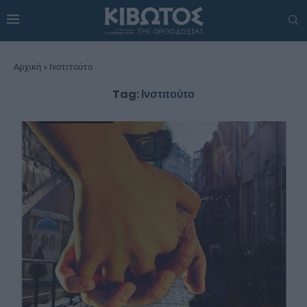
Αρχική
»
Ινστιτούτο
Tag:
Ινστιτούτο