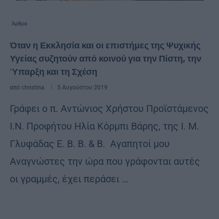
Άρθρα
Όταν η Εκκλησία και οι επιστήμες της Ψυχικής
Υγείας συζητούν από κοινού για την Πίστη, την
Ύπαρξη και τη Σχέση
από
christina
5 Αυγούστου 2019
Γράφει ο π. Αντώνιος Χρήστου Προϊστάμενος
Ι.Ν. Προφήτου Ηλία Κόρμπι Βάρης, της Ι. Μ.
Γλυφάδας Ε. Β. Β. & Β. Αγαπητοί μου
Αναγνώστες την ώρα που γράφονται αυτές
οι γραμμές, έχει περάσει …