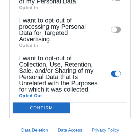
of my Personal Data.
third parties on the
IAB’s List of
Opted In
Downstream Participants
that may further
I want to opt-out of
disclose it to other third parties.
processing my Personal
Data for Targeted
Advertising.
Opted In
I want to opt-out of
Collection, Use, Retention,
Sale, and/or Sharing of my
Personal Data that Is
Unrelated with the Purposes
for which it was collected.
Opted Out
CONFIRM
Τελευταία άρθρα
Data Deletion
Data Access
Privacy Policy