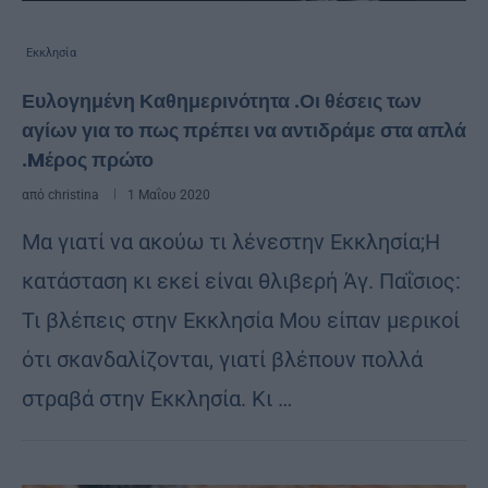
Εκκλησία
Ευλογημένη Καθημερινότητα .Οι θέσεις των
αγίων για το πως πρέπει να αντιδράμε στα απλά
.Mέρος πρώτο
από
christina
1 Μαΐου 2020
Μα γιατί να ακούω τι λένεστην Εκκλησία;Η
κατάσταση κι εκεί είναι θλιβερή Άγ. Παΐσιος:
Τι βλέπεις στην Εκκλησία Μου είπαν μερικοί
ότι σκανδαλίζονται, γιατί βλέπουν πολλά
στραβά στην Εκκλησία. Κι …