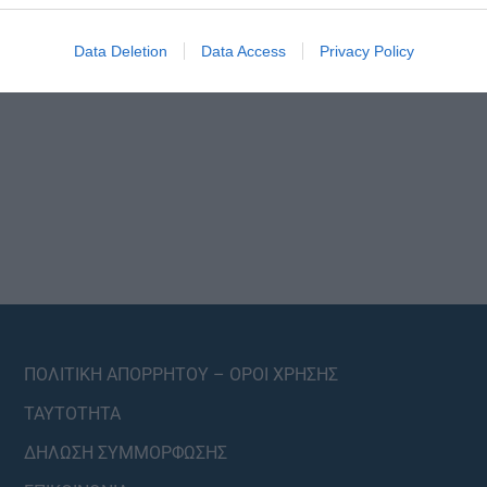
Data Deletion
Data Access
Privacy Policy
ΠΟΛΙΤΙΚΗ ΑΠΟΡΡΗΤΟΥ – ΟΡΟΙ ΧΡΗΣΗΣ
ΤΑΥΤΟΤΗΤΑ
ΔΗΛΩΣΗ ΣΥΜΜΟΡΦΩΣΗΣ