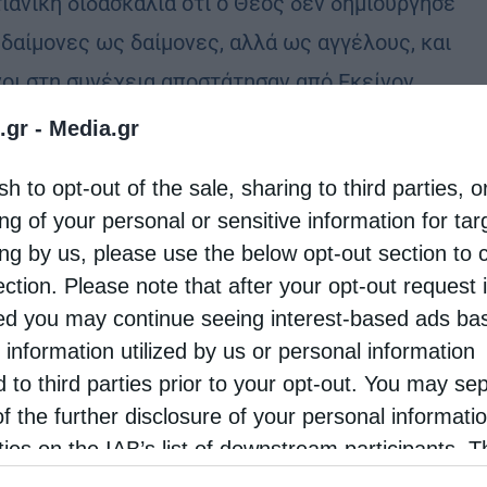
τιανική διδασκαλία ότι ο Θεός δεν δημιούργησε
 δαίμονες ως δαίμονες, αλλά ως αγγέλους, και
νοι στη συνέχεια αποστάτησαν από Εκείνον,
αν το φως …
.gr -
Media.gr
sh to opt-out of the sale, sharing to third parties, o
ng of your personal or sensitive information for ta
ing by us, please use the below opt-out section to 
ection. Please note that after your opt-out request 
d you may continue seeing interest-based ads ba
 information utilized by us or personal information
d to third parties prior to your opt-out. You may se
of the further disclosure of your personal informati
rties on the IAB’s list of downstream participants. T
ion may also be disclosed by us to third parties on