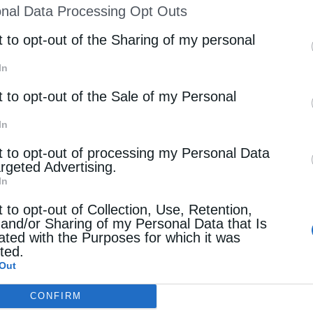
nal Data Processing Opt Outs
st of Downstream Participants
that may further discl
rd parties.
t to opt-out of the Sharing of my personal
In
t to opt-out of the Sale of my Personal
In
t to opt-out of processing my Personal Data
argeted Advertising.
In
t to opt-out of Collection, Use, Retention,
 and/or Sharing of my Personal Data that Is
ated with the Purposes for which it was
cted.
Out
CONFIRM