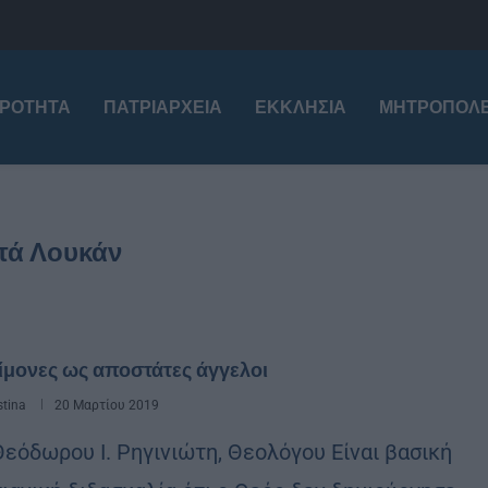
ΙΡΌΤΗΤΑ
ΠΑΤΡΙΑΡΧΕΊΑ
ΕΚΚΛΗΣΊΑ
ΜΗΤΡΟΠΌΛΕ
τά Λουκάν
ίμονες ως αποστάτες άγγελοι
stina
20 Μαρτίου 2019
Θεόδωρου Ι. Ρηγινιώτη, Θεολόγου Είναι βασική