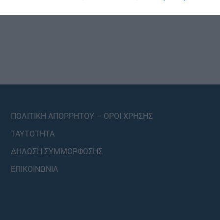
ΠΟΛΙΤΙΚΗ ΑΠΟΡΡΗΤΟΥ – ΟΡΟΙ ΧΡΗΣΗΣ
ΤΑΥΤΟΤΗΤΑ
ΔΗΛΩΣΗ ΣΥΜΜΟΡΦΩΣΗΣ
ΕΠΙΚΟΙΝΩΝΙΑ