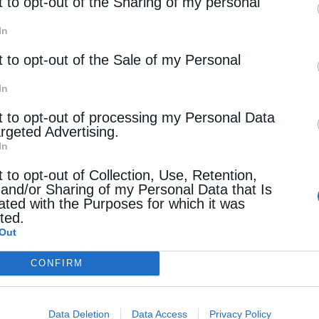
rd parties.
t to opt-out of the Sharing of my personal
In
t to opt-out of the Sale of my Personal
In
t to opt-out of processing my Personal Data
argeted Advertising.
In
t to opt-out of Collection, Use, Retention,
 and/or Sharing of my Personal Data that Is
ated with the Purposes for which it was
cted.
Out
CONFIRM
Data Deletion
Data Access
Privacy Policy