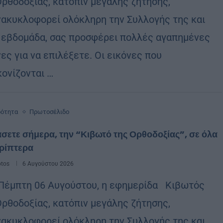
Ορθοδοξίας, κατόπιν μεγάλης ζήτησης,
ακυκλοφορεί ολόκληρη την Συλλογής της και
 εβδομάδα, σας προσφέρει πολλές αγαπημένες
ες για να επιλέξετε. Οι εικόνες που
κονίζονται …
ρότητα
Πρωτοσέλιδο
σετε σήμερα, την “Κιβωτό της Ορθοδοξίας”, σε όλα
ερίπτερα
otos
6 Αυγούστου 2026
Πέμπτη 06 Αυγούστου, η εφημερίδα Κιβωτός
Ορθοδοξίας, κατόπιν μεγάλης ζήτησης,
ακυκλοφορεί ολόκληρη την Συλλογής της και