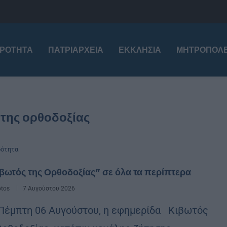
ΙΡΌΤΗΤΑ
ΠΑΤΡΙΑΡΧΕΊΑ
ΕΚΚΛΗΣΊΑ
ΜΗΤΡΟΠΌΛΕ
 της ορθοδοξίας
ρότητα
βωτός της Ορθοδοξίας” σε όλα τα περίπτερα
otos
7 Αυγούστου 2026
Πέμπτη 06 Αυγούστου, η εφημερίδα Κιβωτός