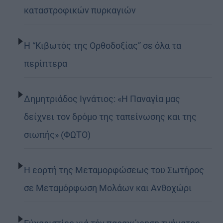
καταστροφικών πυρκαγιών
Η “Κιβωτός της Ορθοδοξίας” σε όλα τα
περίπτερα
Δημητριάδος Ιγνάτιος: «Η Παναγία μας
δείχνει τον δρόμο της ταπείνωσης και της
σιωπής» (ΦΩΤΟ)
Η εορτή της Μεταμορφώσεως του Σωτήρος
σε Μεταμόρφωση Μολάων και Ανθοχώρι