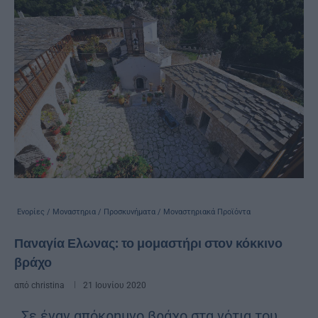
Ενορίες / Μοναστηρια / Προσκυνήματα / Μοναστηριακά Προϊόντα
Παναγία Ελωνας: το μομαστήρι στον κόκκινο
βράχο
από
christina
21 Ιουνίου 2020
Σε έναν απόκρημνο βράχο στα νότια του