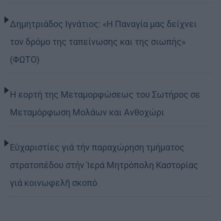
Δημητριάδος Ιγνάτιος: «Η Παναγία μας δείχνει
τον δρόμο της ταπείνωσης και της σιωπής»
(ΦΩΤΟ)
Η εορτή της Μεταμορφώσεως του Σωτήρος σε
Μεταμόρφωση Μολάων και Ανθοχώρι
Εὐχαριστίες γιά τήν παραχώρηση τμήματος
στρατοπέδου στήν Ἱερά Μητρόπολη Καστορίας
γιά κοινωφελῆ σκοπό