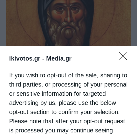
ikivotos.gr -
Media.gr
Εκκλησία
If you wish to opt-out of the sale, sharing to
Μέγας Αντώνιος: Η λογική ψυχή
third parties, or processing of your personal
or sensitive information for targeted
από
christina
16 Νοεμβρίου 2022
advertising by us, please use the below
Μέγας Αντώνιος: Η λογική ψυχή
opt-out section to confirm your selection.
Please note that after your opt-out request
is processed you may continue seeing