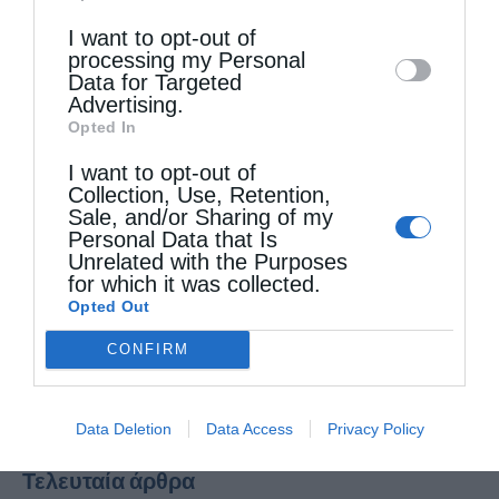
Downstream Participants
that may further
I want to opt-out of
disclose it to other third parties.
processing my Personal
Data for Targeted
Advertising.
Opted In
I want to opt-out of
Collection, Use, Retention,
Sale, and/or Sharing of my
Personal Data that Is
Unrelated with the Purposes
for which it was collected.
Opted Out
CONFIRM
Data Deletion
Data Access
Privacy Policy
Τελευταία άρθρα