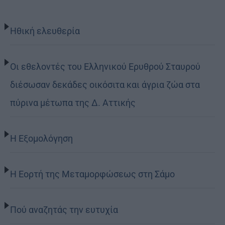
Ηθική ελευθερία
Οι εθελοντές του Ελληνικού Ερυθρού Σταυρού
διέσωσαν δεκάδες οικόσιτα και άγρια ζώα στα
πύρινα μέτωπα της Δ. Αττικής
Η Εξομολόγηση
Η Εορτή της Μεταμορφώσεως στη Σάμο
Πού αναζητάς την ευτυχία