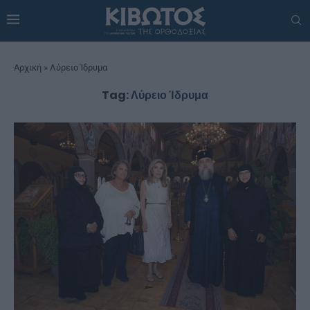
Αρχική
»
Λύρειο Ίδρυμα
Tag:
Λύρειο Ίδρυμα