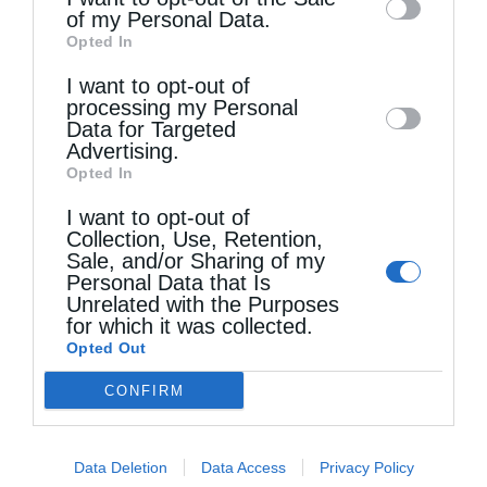
of my Personal Data.
third parties on the
IAB’s List of
Opted In
Downstream Participants
that may further
I want to opt-out of
disclose it to other third parties.
processing my Personal
Data for Targeted
Advertising.
Opted In
I want to opt-out of
Collection, Use, Retention,
Sale, and/or Sharing of my
Personal Data that Is
Unrelated with the Purposes
for which it was collected.
Opted Out
CONFIRM
Τελευταία άρθρα
Data Deletion
Data Access
Privacy Policy