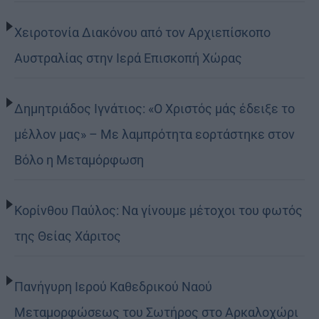
Χειροτονία Διακόνου από τον Αρχιεπίσκοπο
Αυστραλίας στην Ιερά Επισκοπή Χώρας
Δημητριάδος Ιγνάτιος: «Ο Χριστός μάς έδειξε το
μέλλον μας» – Με λαμπρότητα εορτάστηκε στον
Βόλο η Μεταμόρφωση
Κορίνθου Παύλος: Να γίνουμε μέτοχοι του φωτός
της Θείας Χάριτος
Πανήγυρη Ιερού Καθεδρικού Ναού
Μεταμορφώσεως του Σωτήρος στο Αρκαλοχώρι