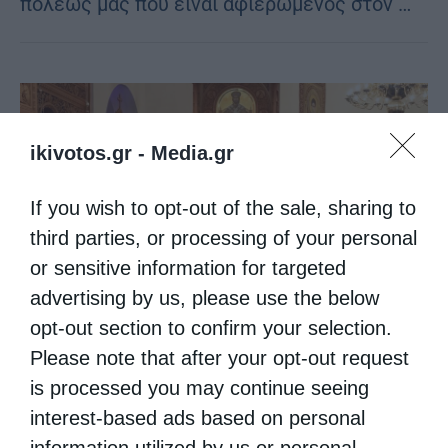
πόλεώς μας που είναι αφιερωμένος στον …
ikivotos.gr -
Media.gr
If you wish to opt-out of the sale, sharing to
third parties, or processing of your personal
or sensitive information for targeted
advertising by us, please use the below
opt-out section to confirm your selection.
Please note that after your opt-out request
is processed you may continue seeing
Επικαιρότητα
interest-based ads based on personal
’’ΔΗΜΗΤΡΙΑ 2021’’ 22η μέρα – Πανηγυρική