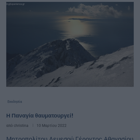
Εκκλησία
Η Παναγία θαυματουργεί!
από
christina
10 Μαρτίου 2022
Μητροπολίτου Λεμεσού Γέροντος Αθανασίου