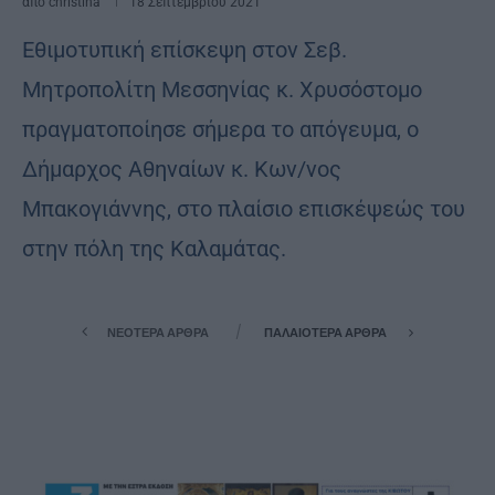
από
christina
18 Σεπτεμβρίου 2021
Εθιμοτυπική επίσκεψη στον Σεβ.
Μητροπολίτη Μεσσηνίας κ. Χρυσόστομο
πραγματοποίησε σήμερα το απόγευμα, ο
Δήμαρχος Αθηναίων κ. Κων/νος
Μπακογιάννης, στο πλαίσιο επισκέψεώς του
στην πόλη της Καλαμάτας.
ΝΕΌΤΕΡΑ ΆΡΘΡΑ
ΠΑΛΑΙΌΤΕΡΑ ΆΡΘΡΑ