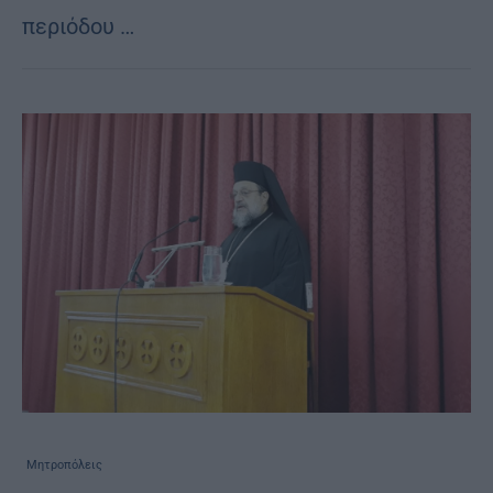
περιόδου …
Μητροπόλεις