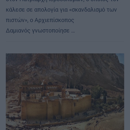
κάλεσε σε απολογία για «σκανδαλισμό των
πιστών», ο Αρχιεπίσκοπος
Δαμιανός γνωστοποίησε …