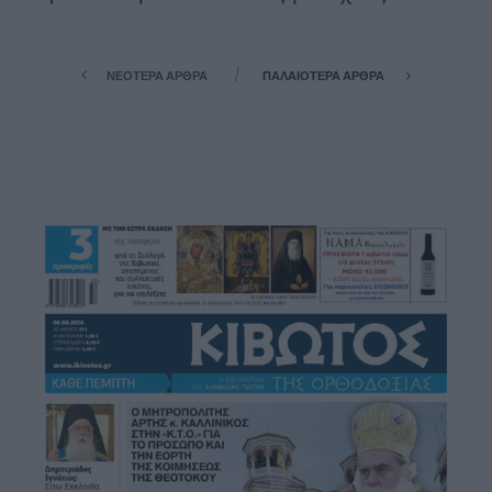
ΝΕΌΤΕΡΑ ΆΡΘΡΑ
ΠΑΛΑΙΌΤΕΡΑ ΆΡΘΡΑ