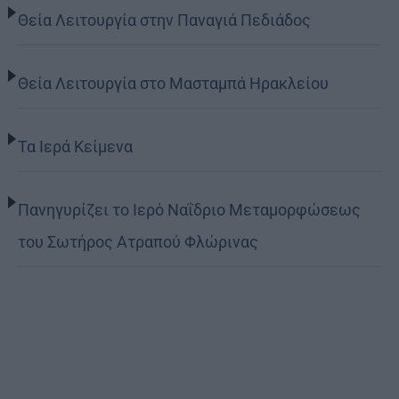
Θεία Λειτουργία στην Παναγιά Πεδιάδος
Θεία Λειτουργία στο Μασταμπά Ηρακλείου
Τα Ιερά Κείμενα
Πανηγυρίζει το Ιερό Ναΐδριο Μεταμορφώσεως
του Σωτήρος Ατραπού Φλώρινας