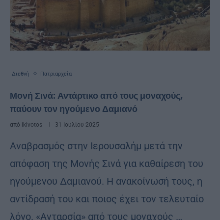
Διεθνή
Πατριαρχεία
Μονή Σινά: Αντάρτικο από τους μοναχούς,
παύουν τον ηγούμενο Δαμιανό
από
ikivotos
31 Ιουλίου 2025
Αναβρασμός στην Ιερουσαλήμ μετά την
απόφαση της Μονής Σινά για καθαίρεση του
ηγούμενου Δαμιανού. Η ανακοίνωσή τους, η
αντίδρασή του και ποιος έχει τον τελευταίο
λόγο. «Ανταρσία» από τους μοναχούς …