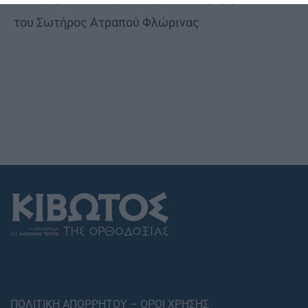
του Σωτήρος Ατραπού Φλώρινας
ΠΟΛΙΤΙΚΗ ΑΠΟΡΡΗΤΟΥ – ΟΡΟΙ ΧΡΗΣΗΣ