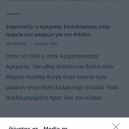
Εκκλησία
Συγκλονίζει ο Αμερικής Ελπιδοφόρος στην
πορεία των μαύρων για τον Φλόϊντ
από
christina
4 Ιουνίου 2020
Oταν το 1965 ο τότε Αρχιεπίσκοπος
Αμερικής Ιάκωβος στέκονταν δίπλα στoν
Μάρτιν Λούθερ Κινγκ στην πορεία των
μάυρων στην πόλη Σέλμα είχε στείλει τόσα
πολλά μηνύματα προς όλο τον κόσμο …
ikivotos.gr -
Media.gr