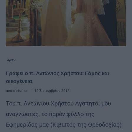
Άρθρα
Γράφει ο π. Αντώνιος Χρήστου: Γάμος και
οικογένεια
από
christina
10 Σεπτεμβρίου 2018
Toυ π. Αντώνιου Χρήστου Αγαπητοί μου
αναγνώστες, το παρόν φύλλο της
Εφημερίδας μας (Κιβωτός της Ορθοδοξίας)