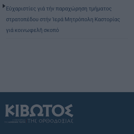
Εὐχαριστίες γιά τήν παραχώρηση τμήματος
στρατοπέδου στήν Ἱερά Μητρόπολη Καστορίας
γιά κοινωφελῆ σκοπό