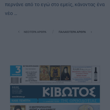
περνάνε από το εγώ στο εμείς, κάνοντας ένα
νέο …
ΝΕΌΤΕΡΑ ΆΡΘΡΑ
ΠΑΛΑΙΌΤΕΡΑ ΆΡΘΡΑ