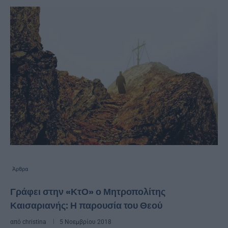
Άρθρα
Γράφει στην «ΚτΟ» ο Μητροπολίτης
Καισαριανής: Η παρουσία του Θεού
από
christina
5 Νοεμβρίου 2018