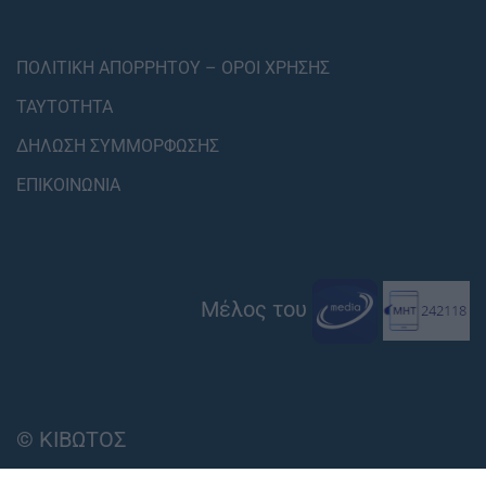
ΠΟΛΙΤΙΚΗ ΑΠΟΡΡΗΤΟΥ – ΟΡΟΙ ΧΡΗΣΗΣ
ΤΑΥΤΟΤΗΤΑ
ΔΗΛΩΣΗ ΣΥΜΜΟΡΦΩΣΗΣ
ΕΠΙΚΟΙΝΩΝΙΑ
Μέλος του
© ΚΙΒΩΤΟΣ