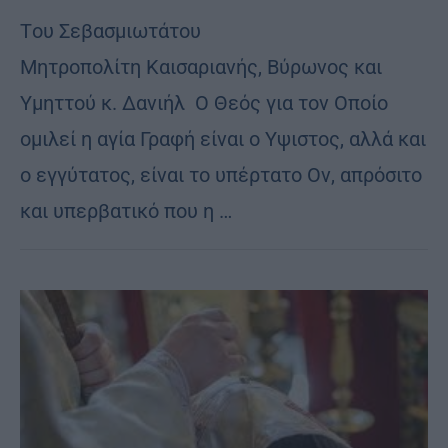
Tου Σεβασμιωτάτου
Μητροπολίτη Καισαριανής, Βύρωνος και
Υμηττού κ. Δανιήλ Ο Θεός για τον Οποίο
ομιλεί η αγία Γραφή είναι ο Υψιστος, αλλά και
ο εγγύτατος, είναι το υπέρτατο Ον, απρόσιτο
και υπερβατικό που η …