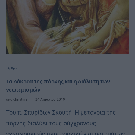
Άρθρα
Τα δάκρυα της πόρνης και η διάλυση των
νεωτερισμών
από
christina
24 Απριλίου 2019
Του π. Σπυρίδων Σκουτή Η μετάνοια της
πόρνης διαλύει τους σύγχρονους
νεωτερισμούς περί σαρκικών αμαρτημάτων.