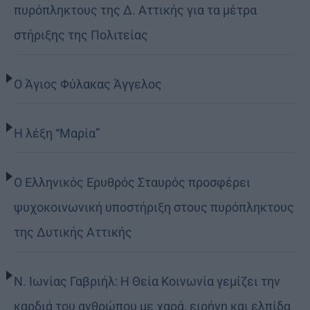
πυρόπληκτους της Δ. Αττικής για τα μέτρα
στήριξης της Πολιτείας
Ο Άγιος Φύλακας Άγγελος
Η λέξη “Μαρία”
Ο Ελληνικός Ερυθρός Σταυρός προσφέρει
ψυχοκοινωνική υποστήριξη στους πυρόπληκτους
της Δυτικής Αττικής
Ν. Ιωνίας Γαβριήλ: Η Θεία Κοινωνία γεμίζει την
καρδιά του ανθρώπου με χαρά, ειρήνη και ελπίδα