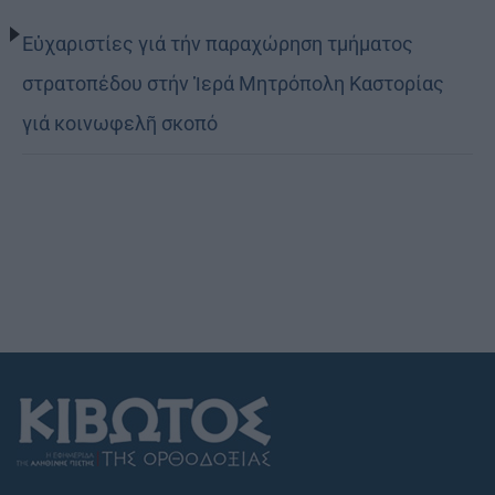
Εὐχαριστίες γιά τήν παραχώρηση τμήματος
στρατοπέδου στήν Ἱερά Μητρόπολη Καστορίας
γιά κοινωφελῆ σκοπό