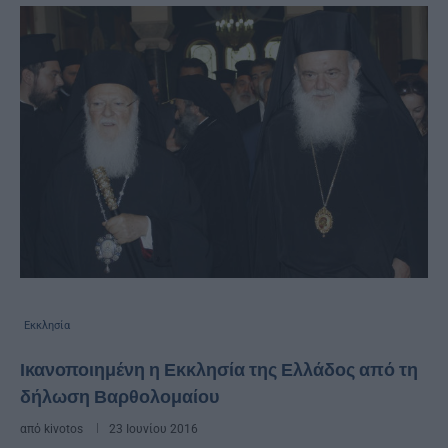
Εκκλησία
Ικανοποιημένη η Εκκλησία της Ελλάδος από τη
δήλωση Βαρθολομαίου
από
kivotos
23 Ιουνίου 2016