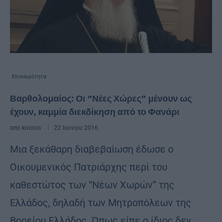
Επικαιρότητα
Βαρθολομαίος: Οι “Νέες Χώρες” μένουν ως
έχουν, καμμία διεκδίκηση από το Φανάρι
από
kivotos
22 Ιουνίου 2016
Μια ξεκάθαρη διαβεβαίωση έδωσε ο
Οικουμενικός Πατριάρχης περί του
καθεστώτος των “Νέων Χωρών” της
Ελλάδος, δηλαδή των Μητροπόλεων της
Βορείου Ελλάδος. Όπως είπε ο ίδιος δεν