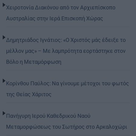
Χειροτονία Διακόνου από τον Αρχιεπίσκοπο
Αυστραλίας στην Ιερά Επισκοπή Χώρας
Δημητριάδος Ιγνάτιος: «Ο Χριστός μάς έδειξε το
μέλλον μας» – Με λαμπρότητα εορτάστηκε στον
Βόλο η Μεταμόρφωση
Κορίνθου Παύλος: Να γίνουμε μέτοχοι του φωτός
της Θείας Χάριτος
Πανήγυρη Ιερού Καθεδρικού Ναού
Μεταμορφώσεως του Σωτήρος στο Αρκαλοχώρι