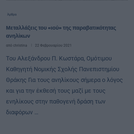
Άρθρα
Μεταλλάξεις του «ιού» της παραβατικότητας
ανηλίκων
από
christina
22 Φεβρουαρίου 2021
Του Αλεξάνδρου Π. Κωστάρα, Ομότιμου
Καθηγητή Νομικής Σχολής Πανεπιστημίου
Θράκης Για τους ανηλίκους σήμερα ο λόγος
και για την έκθεσή τους μαζί με τους
ενηλίκους στην παθογενή δράση των
διαφόρων …