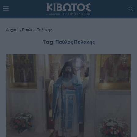
Αρχική
»
Παύλος Πολάκης
Tag:
Παύλος Πολάκης