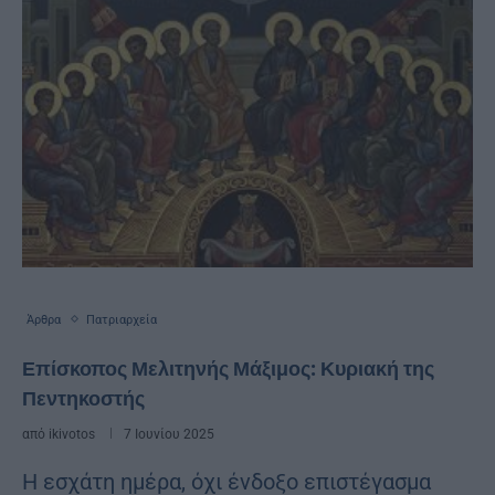
Άρθρα
Πατριαρχεία
Επίσκοπος Μελιτηνής Μάξιμος: Κυριακή της
Πεντηκοστής
από
ikivotos
7 Ιουνίου 2025
Η εσχάτη ημέρα, όχι ένδοξο επιστέγασμα