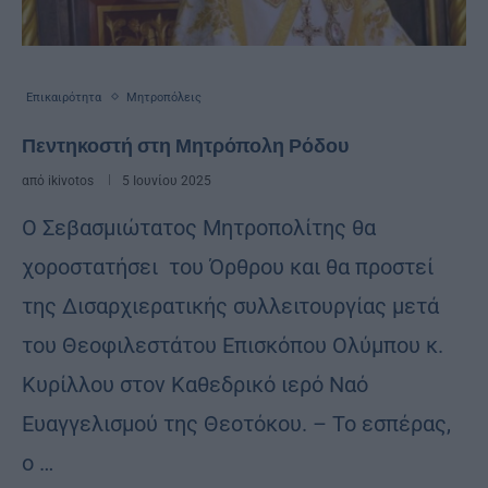
Επικαιρότητα
Μητροπόλεις
Πεντηκοστή στη Μητρόπολη Ρόδου
από
ikivotos
5 Ιουνίου 2025
Ο Σεβασμιώτατος Μητροπολίτης θα
χοροστατήσει του Όρθρου και θα προστεί
της Δισαρχιερατικής συλλειτουργίας μετά
του Θεοφιλεστάτου Επισκόπου Ολύμπου κ.
Κυρίλλου στον Καθεδρικό ιερό Ναό
Ευαγγελισμού της Θεοτόκου. – Το εσπέρας,
ο …