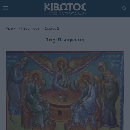
Αρχική
»
Πεντηκοστή
»
Σελίδα 2
Tag:
Πεντηκοστή