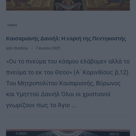
Άρθρα
Καισαριανής Δανιήλ: Η εορτή της Πεντηκοστής
από
christina
7 Ιουνίου 2025
«Ου το πνεύμα του κόσμου ελάβομεν αλλά το
πνεύμα το εκ του Θεού» (Α΄ Κορινθίους β,12).
Του Μητροπολίτου Καισαριανής, Βύρωνος
και Υμηττού Δανιήλ Όλοι οι χριστιανοί
γνωρίζουν πως το Άγιο …