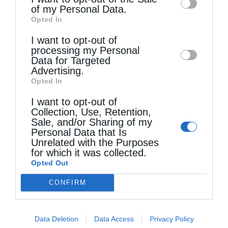
of my Personal Data.
third parties on the
IAB’s List of
Opted In
Downstream Participants
that may further
I want to opt-out of
disclose it to other third parties.
processing my Personal
Data for Targeted
Advertising.
Opted In
I want to opt-out of
Collection, Use, Retention,
Sale, and/or Sharing of my
Personal Data that Is
Unrelated with the Purposes
for which it was collected.
Opted Out
CONFIRM
Τελευταία άρθρα
Data Deletion
Data Access
Privacy Policy