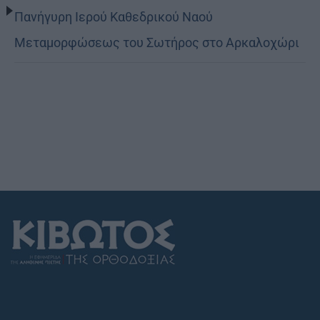
Πανήγυρη Ιερού Καθεδρικού Ναού
Μεταμορφώσεως του Σωτήρος στο Αρκαλοχώρι