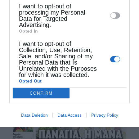
I want to opt-out of
disclose it to other third parties.
processing my Personal
Data for Targeted
Advertising.
Opted In
I want to opt-out of
Collection, Use, Retention,
Sale, and/or Sharing of my
Personal Data that Is
Unrelated with the Purposes
for which it was collected.
Opted Out
CONFIRM
Data Deletion
Data Access
Privacy Policy