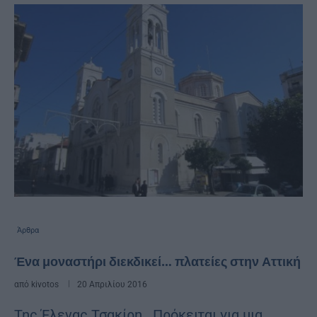
Άρθρα
Ένα μοναστήρι διεκδικεί… πλατείες στην Αττική
από
kivotos
20 Απριλίου 2016
Της Έλενας Τσακίρη Πρόκειται για μια