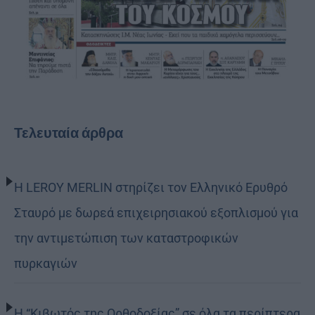
Τελευταία άρθρα
Η LEROY MERLIN στηρίζει τον Ελληνικό Ερυθρό
Σταυρό με δωρεά επιχειρησιακού εξοπλισμού για
την αντιμετώπιση των καταστροφικών
πυρκαγιών
Η “Κιβωτός της Ορθοδοξίας” σε όλα τα περίπτερα