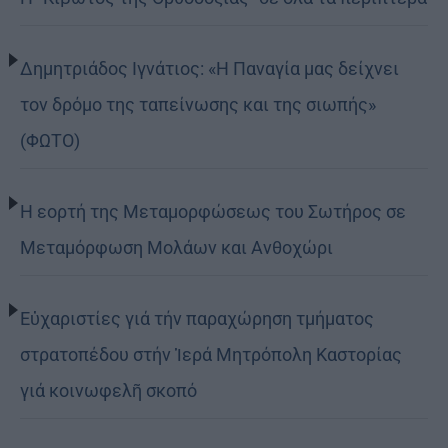
Δημητριάδος Ιγνάτιος: «Η Παναγία μας δείχνει
τον δρόμο της ταπείνωσης και της σιωπής»
(ΦΩΤΟ)
Η εορτή της Μεταμορφώσεως του Σωτήρος σε
Μεταμόρφωση Μολάων και Ανθοχώρι
Εὐχαριστίες γιά τήν παραχώρηση τμήματος
στρατοπέδου στήν Ἱερά Μητρόπολη Καστορίας
γιά κοινωφελῆ σκοπό