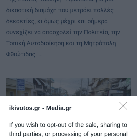
δικαστική διαμάχη που μετράει πολλές
δεκαετίες, κι όμως μέχρι και σήμερα
συνεχίζει να απασχολεί την Πολιτεία, την
Τοπική Αυτοδιοίκηση και τη Μητρόπολη
Φθιώτιδας. …
ikivotos.gr -
Media.gr
If you wish to opt-out of the sale, sharing to
third parties, or processing of your personal