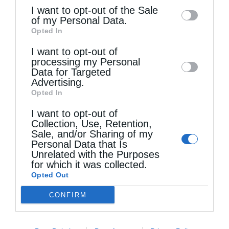
information may also be disclosed by us to
I want to opt-out of the Sale
of my Personal Data.
third parties on the
IAB’s List of
Opted In
Downstream Participants
that may further
I want to opt-out of
disclose it to other third parties.
Τελευταία άρθρα
processing my Personal
Data for Targeted
Advertising.
Opted In
Ηθική ελευθερία
I want to opt-out of
Collection, Use, Retention,
Sale, and/or Sharing of my
Οι εθελοντές του Ελληνικού Ερυθρού Σταυρού
Personal Data that Is
Unrelated with the Purposes
διέσωσαν δεκάδες οικόσιτα και άγρια ζώα στα
for which it was collected.
πύρινα μέτωπα της Δ. Αττικής
Opted Out
CONFIRM
Η Εξομολόγηση