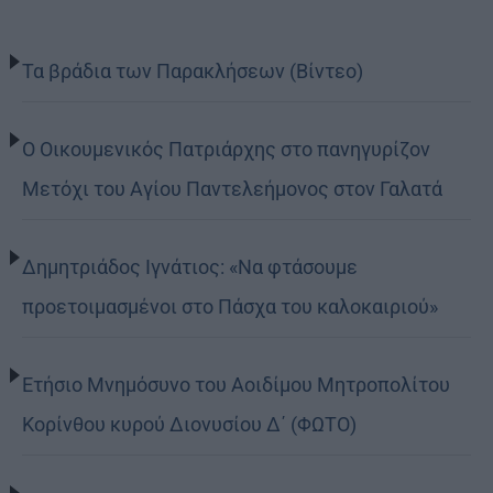
Τα βράδια των Παρακλήσεων (Βίντεο)
Ο Οικουμενικός Πατριάρχης στο πανηγυρίζον
Μετόχι του Αγίου Παντελεήμονος στον Γαλατά
Δημητριάδος Ιγνάτιος: «Να φτάσουμε
προετοιμασμένοι στο Πάσχα του καλοκαιριού»
Ετήσιο Μνημόσυνο του Αοιδίμου Μητροπολίτου
Κορίνθου κυρού Διονυσίου Δ΄ (ΦΩΤΟ)