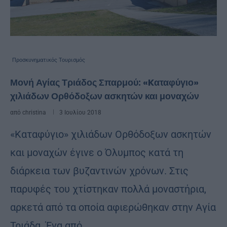
Προσκυνηματικός Τουρισμός
Μονή Αγίας Τριάδος Σπαρμού: «Kαταφύγιο»
χιλιάδων Ορθόδοξων ασκητών και μοναχών
από
christina
3 Ιουλίου 2018
«Kαταφύγιο» χιλιάδων Ορθόδοξων ασκητών
και μοναχών έγινε ο Όλυμπος κατά τη
διάρκεια των βυζαντινών χρόνων. Στις
παρυφές του χτίστηκαν πολλά μοναστήρια,
αρκετά από τα οποία αφιερώθηκαν στην Αγία
Τριάδα. Ένα από …