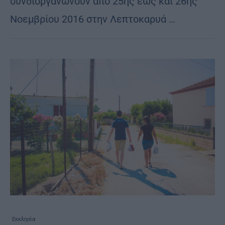
συνδιοργανώνουν από 25ης έως και 26ης
Νοεμβρίου 2016 στην Λεπτοκαρυά …
Εκκλησία