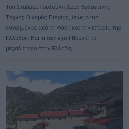
Toυ Σταύρου Γουλούλη Δρος Βυζαντινής
Τέχνης Ο νομός Πιερίας, ίσως ο πιο
ευνοημένος από τη Φύση και την Iστορία της
Ελλάδος. Και τι δεν έχει! Βουνά: το
μεγαλύτερο στην Ελλάδα, …