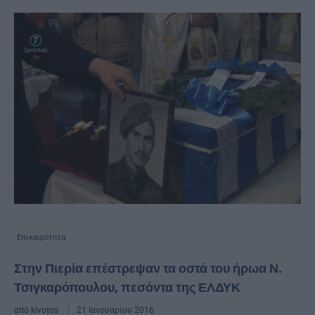
Επικαιρότητα
Στην Πιερία επέστρεψαν τα οστά του ήρωα Ν.
Τσιγκαρόπουλου, πεσόντα της ΕΛΔΥΚ
από
kivotos
21 Ιανουαρίου 2016