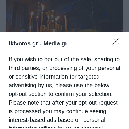
ikivotos.gr -
Media.gr
If you wish to opt-out of the sale, sharing to
third parties, or processing of your personal
or sensitive information for targeted
Άρθρα
advertising by us, please use the below
Γράφει ο Μ. Γ. Βαρβούνης: Υλικοί παράγοντες
opt-out section to confirm your selection.
στην παραδοσιακή ελληνική θρησκευτικότητα
Please note that after your opt-out request
από
christina
31 Ιουλίου 2018
is processed you may continue seeing
Γράφει ο Μ. Γ. ΒΑΡΒΟΥΝΗΣ Καθηγητής
interest-based ads based on personal
information utilized by us or personal