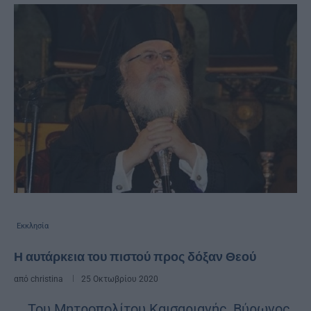
Εκκλησία
Η αυτάρκεια του πιστού προς δόξαν Θεού
από
christina
25 Οκτωβρίου 2020
Του Μητροπολίτου Καισαριανής, Βύρωνος