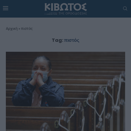
Αρχική
»
πιστός
Tag:
πιστός