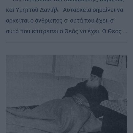
και Υμηττού Δανιήλ Αυτάρκεια σημαίνει να
αρκείται ο άνθρωπος σ’ αυτά που έχει, σ’
αυτά που επιτρέπει ο Θεός να έχει. Ο Θεός …