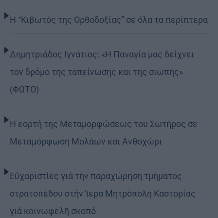
Η “Κιβωτός της Ορθοδοξίας” σε όλα τα περίπτερα
Δημητριάδος Ιγνάτιος: «Η Παναγία μας δείχνει
τον δρόμο της ταπείνωσης και της σιωπής»
(ΦΩΤΟ)
Η εορτή της Μεταμορφώσεως του Σωτήρος σε
Μεταμόρφωση Μολάων και Ανθοχώρι
Εὐχαριστίες γιά τήν παραχώρηση τμήματος
στρατοπέδου στήν Ἱερά Μητρόπολη Καστορίας
γιά κοινωφελῆ σκοπό