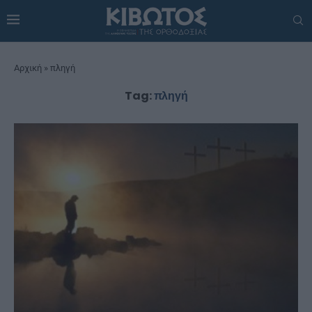
Αρχική
»
πληγή
Tag:
πληγή