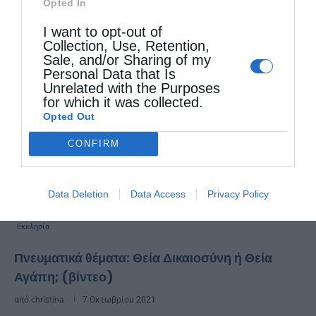
Opted In
I want to opt-out of
Collection, Use, Retention,
Sale, and/or Sharing of my
Personal Data that Is
Unrelated with the Purposes
for which it was collected.
Opted Out
CONFIRM
Data Deletion
Data Access
Privacy Policy
Εκκλησία
Πνευματικά θέματα: Θεία Δικαιοσύνη ή Θεία
Αγάπη; (βίντεο)
από
christina
7 Οκτωβρίου 2021