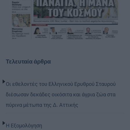
Τελευταία άρθρα
Οι εθελοντές του Ελληνικού Ερυθρού Σταυρού
διέσωσαν δεκάδες οικόσιτα και άγρια ζώα στα
πύρινα μέτωπα της Δ. Αττικής
Η Εξομολόγηση