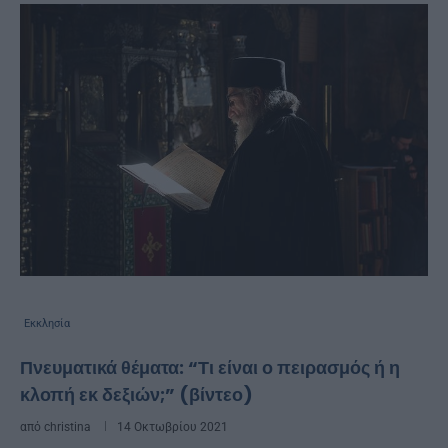
Εκκλησία
Πνευματικά θέματα: “Τι είναι ο πειρασμός ή η
κλοπή εκ δεξιών;” (βίντεο)
από
christina
14 Οκτωβρίου 2021