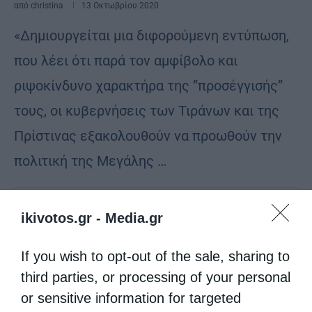
από
christina
13 Οκτωβρίου 2020
«Δημιουργείται μια διφορούμενη εντύπωση,
που λέει ότι παρά τον αμφίβολο και
ριψοκίνδυνο χαρακτήρα της ”προσέγγισής”
τους, οι κυβερνήσεις των Τιράνων και της
Πρίστινας εξακολουθούν να προωθούν την
πολιτική της Μεγάλης …
ikivotos.gr -
Media.gr
If you wish to opt-out of the sale, sharing to
third parties, or processing of your personal
or sensitive information for targeted