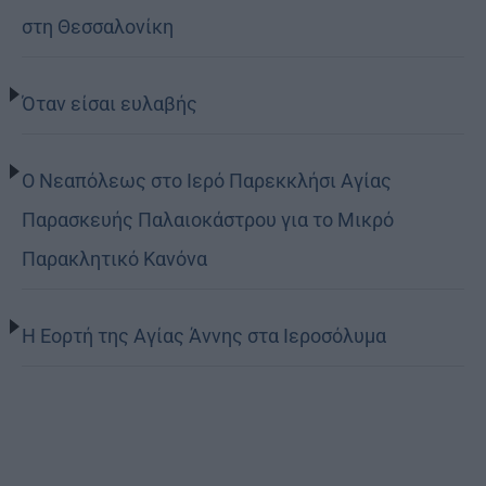
στη Θεσσαλονίκη
Όταν είσαι ευλαβής
Ο Νεαπόλεως στο Ιερό Παρεκκλήσι Αγίας
Παρασκευής Παλαιοκάστρου για το Μικρό
Παρακλητικό Κανόνα
Η Εορτή της Αγίας Άννης στα Ιεροσόλυμα