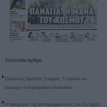
Τελευταία άρθρα
Ελληνικός Ερυθρός Σταυρός: Τι πρέπει να
περιέχει ένα φαρμακείο διακοπών
Η πανήγυρις της Μεταμορφώσεως του Σωτήρος