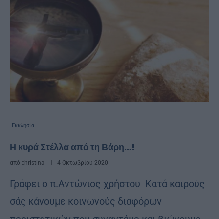
Εκκλησία
Η κυρά Στέλλα από τη Βάρη…!
από
christina
4 Οκτωβρίου 2020
Γράφει ο π.Αντώνιος χρήστου Κατά καιρούς
σάς κάνουμε κοινωνούς διαφόρων
περιστατικών που συναντάμε και βιώνουμε