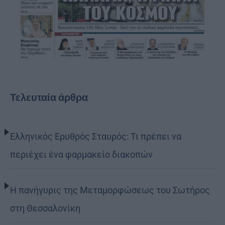
Τελευταία άρθρα
Ελληνικός Ερυθρός Σταυρός: Τι πρέπει να
περιέχει ένα φαρμακείο διακοπών
Η πανήγυρις της Μεταμορφώσεως του Σωτήρος
στη Θεσσαλονίκη