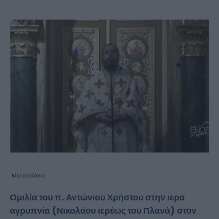
Μητροπόλεις
Ομιλία του π. Αντώνιου Χρήστου στην ιερά
αγρυπνία (Νικολάου ιερέως του Πλανά) στον