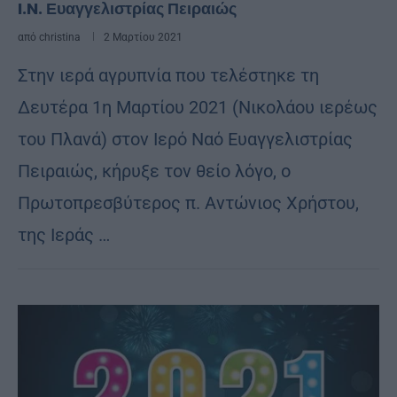
I.N. Ευαγγελιστρίας Πειραιώς
από
christina
2 Μαρτίου 2021
Στην ιερά αγρυπνία που τελέστηκε τη
Δευτέρα 1η Μαρτίου 2021 (Νικολάου ιερέως
του Πλανά) στον Ιερό Ναό Ευαγγελιστρίας
Πειραιώς, κήρυξε τον θείο λόγο, ο
Πρωτοπρεσβύτερος π. Αντώνιος Χρήστου,
της Ιεράς …