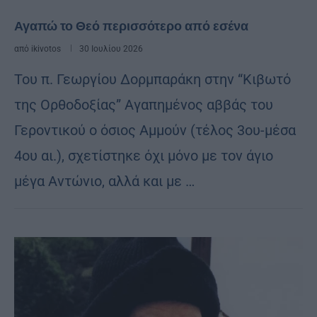
Αγαπώ το Θεό περισσότερο από εσένα
από
ikivotos
30 Ιουλίου 2026
Του π. Γεωργίου Δορμπαράκη στην “Κιβωτό
της Ορθοδοξίας” Αγαπημένος αββάς του
Γεροντικού ο όσιος Αμμούν (τέλος 3ου-μέσα
4ου αι.), σχετίστηκε όχι μόνο με τον άγιο
μέγα Αντώνιο, αλλά και με …