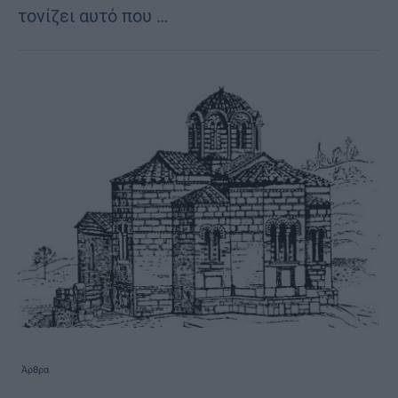
τονίζει αυτό που …
Άρθρα