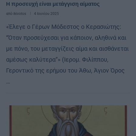
Η προσευχή είναι μετάγγιση αίματος
από
ikivotos
4 Ιουνίου 2025
«Έλεγε ο Γέρων Μόδεστος ο Κερασιώτης:
“Όταν προσεύχεσαι για κάποιον, αληθινά και
με πόνο, του μεταγγίζεις αίμα και αισθάνεται
αμέσως καλύτερα”» (Ιερομ. Φιλίππου,
Γεροντικό της ερήμου του Άθω, Άγιον Όρος
…