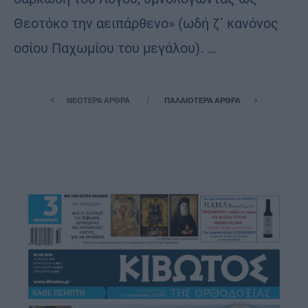
Θεοτόκο την αειπάρθενο» (ωδή ζ´ κανόνος
οσίου Παχωμίου του μεγάλου). …
ΝΕΌΤΕΡΑ ΆΡΘΡΑ
ΠΑΛΑΙΌΤΕΡΑ ΆΡΘΡΑ