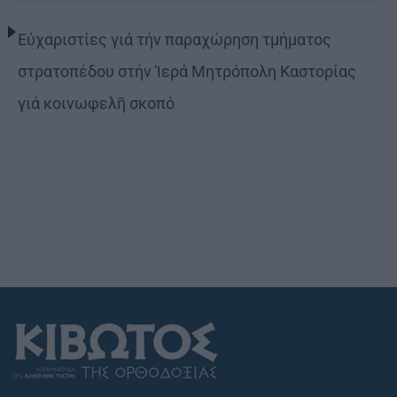
Εὐχαριστίες γιά τήν παραχώρηση τμήματος
στρατοπέδου στήν Ἱερά Μητρόπολη Καστορίας
γιά κοινωφελῆ σκοπό