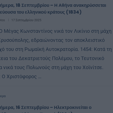
ήμερα, 18 Σεπτεμβρίου – Η Αθήνα ανακηρύσσεται
εύουσα του ελληνικού κράτους (1834)
otos
17 Σεπτεμβρίου 2025
 Ο Μέγας Κωνσταντίνος νικά τον Λικίνιο στη μάχη
Χρυσούπολης, εδραιώνοντας τον αποκλειστικό
χό του στη Ρωμαϊκή Αυτοκρατορία. 1454: Κατά τη
κεια του Δεκατριετούς Πολέμου, το Τευτονικό
α νικά τους Πολωνούς στη μάχη του Χοϊνίτσε.
: Ο Χριστόφορος …
μερα
ήμερα, 16 Σεπτεμβρίου – Ηλεκτροκινείται ο