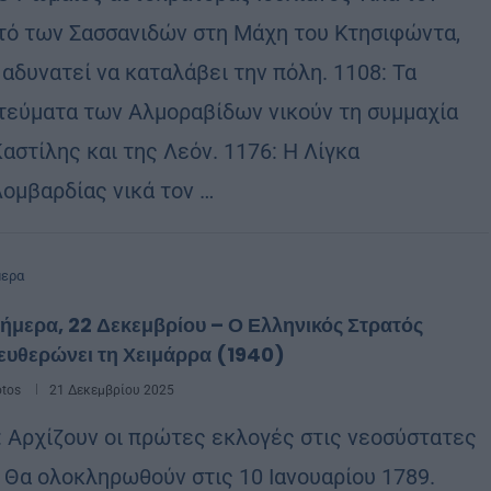
τό των Σασσανιδών στη Μάχη του Κτησιφώντα,
 αδυνατεί να καταλάβει την πόλη. 1108: Τα
τεύματα των Αλμοραβίδων νικούν τη συμμαχία
αστίλης και της Λεόν. 1176: Η Λίγκα
Λομβαρδίας νικά τον …
μερα
ήμερα, 22 Δεκεμβρίου – Ο Ελληνικός Στρατός
ευθερώνει τη Χειμάρρα (1940)
otos
21 Δεκεμβρίου 2025
: Αρχίζουν οι πρώτες εκλογές στις νεοσύστατες
 Θα ολοκληρωθούν στις 10 Ιανουαρίου 1789.