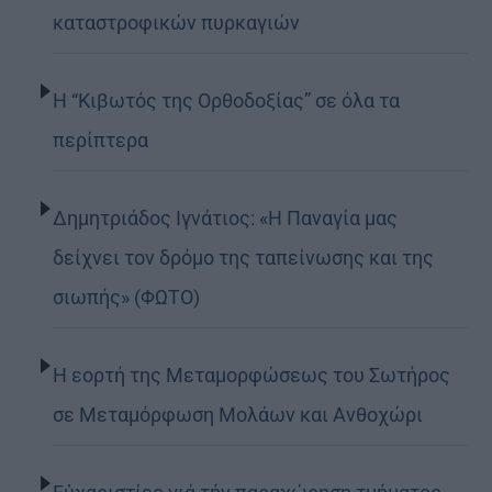
καταστροφικών πυρκαγιών
Η “Κιβωτός της Ορθοδοξίας” σε όλα τα
περίπτερα
Δημητριάδος Ιγνάτιος: «Η Παναγία μας
δείχνει τον δρόμο της ταπείνωσης και της
σιωπής» (ΦΩΤΟ)
Η εορτή της Μεταμορφώσεως του Σωτήρος
σε Μεταμόρφωση Μολάων και Ανθοχώρι