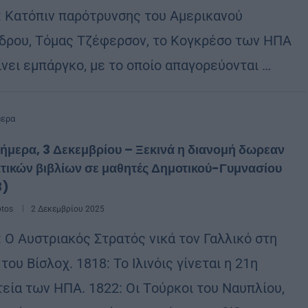
: Κατόπιν παρότρυνσης του Αμερικανού
δρου, Τόμας Τζέφερσον, το Κογκρέσο των ΗΠΑ
ίνει εμπάργκο, με το οποίο απαγορεύονται …
μερα
ήμερα, 3 Δεκεμβρίου – Ξεκινά η διανομή δωρεαν
τικών βιβλίων σε μαθητές Δημοτικού-Γυμνασίου
3)
otos
2 Δεκεμβρίου 2025
: Ο Αυστριακός Στρατός νικά τον Γαλλικό στη
του Βίσλοχ. 1818: Το Ιλινόις γίνεται η 21η
τεία των ΗΠΑ. 1822: Οι Tούρκοι του Ναυπλίου,