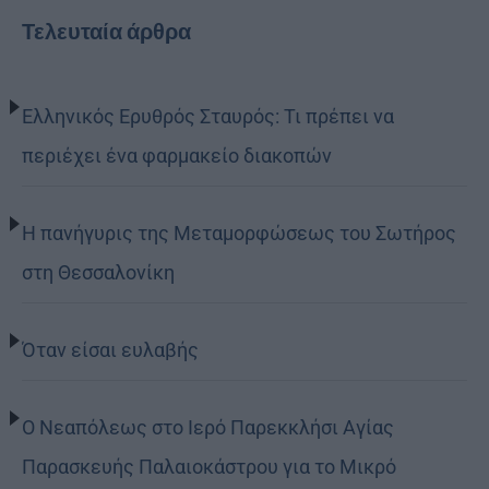
Τελευταία άρθρα
Ελληνικός Ερυθρός Σταυρός: Τι πρέπει να
περιέχει ένα φαρμακείο διακοπών
Η πανήγυρις της Μεταμορφώσεως του Σωτήρος
στη Θεσσαλονίκη
Όταν είσαι ευλαβής
Ο Νεαπόλεως στο Ιερό Παρεκκλήσι Αγίας
Παρασκευής Παλαιοκάστρου για το Μικρό