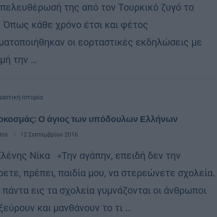
απελευθέρωσή της από τον Τουρκικό ζυγό το
. Όπως κάθε χρόνο έτσι και φέτος
ματοποιήθηκαν οι εορταστικές εκδηλώσεις με
μή την …
ιαστική Ιστορία
οκοσμάς: Ο άγιος των υπόδουλων Ελλήνων
tos
12 Σεπτεμβρίου 2016
Ελένης Νίκα «Την αγάπην, επειδή δεν την
ρετε, πρέπει, παιδία μου, να στερεώνετε σχολεία.
ί πάντα εις τα σχολεία γυμνάζονται οι άνθρωποι
ξεύρουν και μανθάνουν το τι …