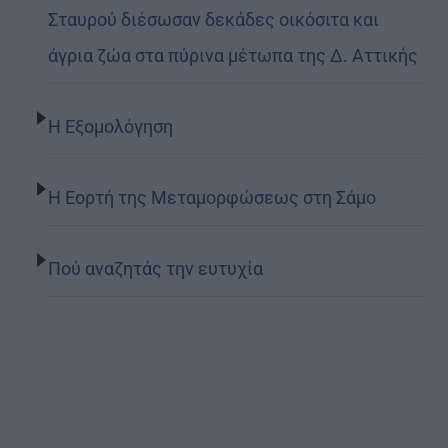
Σταυρού διέσωσαν δεκάδες οικόσιτα και
άγρια ζώα στα πύρινα μέτωπα της Δ. Αττικής
Η Εξομολόγηση
Η Εορτή της Μεταμορφώσεως στη Σάμο
Πού αναζητάς την ευτυχία