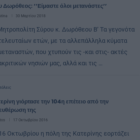
 Δωρόθεος: ’’Είμαστε όλοι μετανάστες’’
stina
30 Μαρτίου 2018
Μητροπολίτη Σύρου κ. Δωρόθεου Β’ Τα γεγονότα
τελευταίων ετών, με τα αλλεπάλληλα κύματα
μεταναστών, που χτυπούν τις -και στις- ακτές
κριτικών νησιών μας, αλλά και τις …
όλεις
ερίνη γιόρτασε την 104η επέτειο από την
ευθέρωση της
tos
17 Οκτωβρίου 2016
 16 Οκτωβρίου η πόλη της Κατερίνης εορτάζει