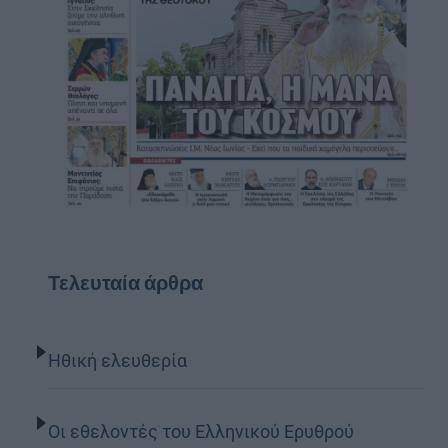
Τελευταία άρθρα
Ηθική ελευθερία
Οι εθελοντές του Ελληνικού Ερυθρού