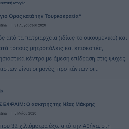
ιαστική Ιστορία
γιο Όρος κατά την Τουρκοκρατία*
stina
31 Αυγούστου 2020
ς από τα πατριαρχεία (ιδίως το οικουμενικό) και
κατά τόπους μητροπόλεις και επισκοπές,
ησιαστικά κέντρα με άμεση επίδραση στις ψυχές
ιστών είναι οι μονές, προ πάντων οι …
ία
Σ ΕΦΡΑΙΜ: Ο ασκητής της Νέας Μάκρης
stina
5 Μαΐου 2020
που 32 χιλιόμετρα έξω από την Αθήνα, στη