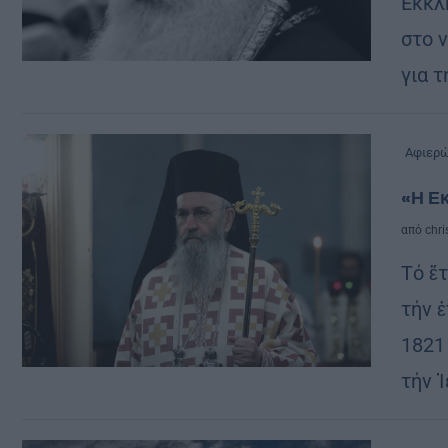
Εκκλ
στο 
για τ
Αφιερ
«Η Εκ
από
chri
Τό ἔ
τήν 
1821
τήν 