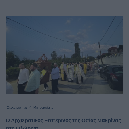
Επικαιρότητα
Μητροπόλεις
Ο Αρχιερατικός Εσπερινός της Οσίας Μακρίνας
στη Φλώρινα