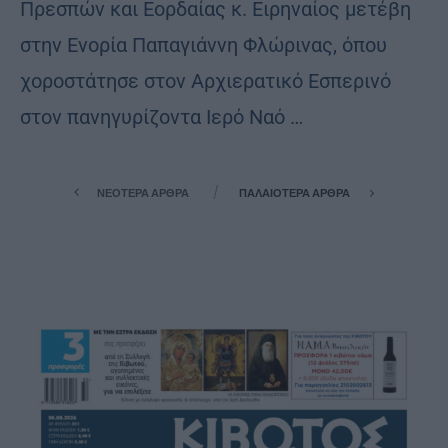
Πρεσπών και Εορδαίας κ. Ειρηναίος μετέβη
στην Ενορία Παπαγιάννη Φλώρινας, όπου
χοροστάτησε στον Αρχιερατικό Εσπερινό
στον πανηγυρίζοντα Ιερό Ναό …
ΝΕΌΤΕΡΑ ΆΡΘΡΑ
ΠΑΛΑΙΌΤΕΡΑ ΆΡΘΡΑ