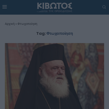
Αρχική
»
Φτωχοποίηση
Tag:
Φτωχοποίηση