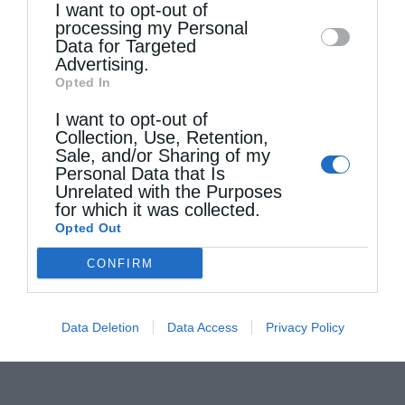
I want to opt-out of
disclose it to other third parties.
processing my Personal
Data for Targeted
Advertising.
Opted In
I want to opt-out of
Collection, Use, Retention,
Sale, and/or Sharing of my
Personal Data that Is
Unrelated with the Purposes
for which it was collected.
Opted Out
CONFIRM
Data Deletion
Data Access
Privacy Policy
Τελευταία άρθρα