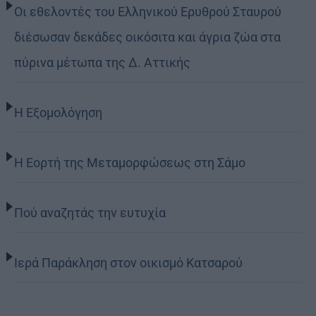
Οι εθελοντές του Ελληνικού Ερυθρού Σταυρού
διέσωσαν δεκάδες οικόσιτα και άγρια ζώα στα
πύρινα μέτωπα της Δ. Αττικής
Η Εξομολόγηση
Η Εορτή της Μεταμορφώσεως στη Σάμο
Πού αναζητάς την ευτυχία
Ιερά Παράκληση στον οικισμό Κατσαρού