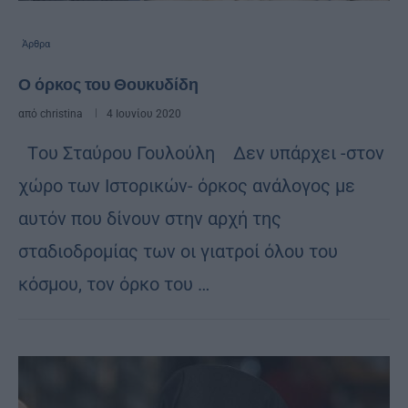
Άρθρα
Ο όρκος του Θουκυδίδη
από
christina
4 Ιουνίου 2020
Tου Σταύρου Γουλούλη Δεν υπάρχει -στον
χώρο των Ιστορικών- όρκος ανάλογος με
αυτόν που δίνουν στην αρχή της
σταδιοδρομίας των οι γιατροί όλου του
κόσμου, τον όρκο του …