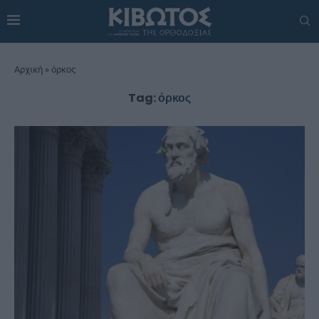
Αρχική
»
όρκος
Tag:
όρκος