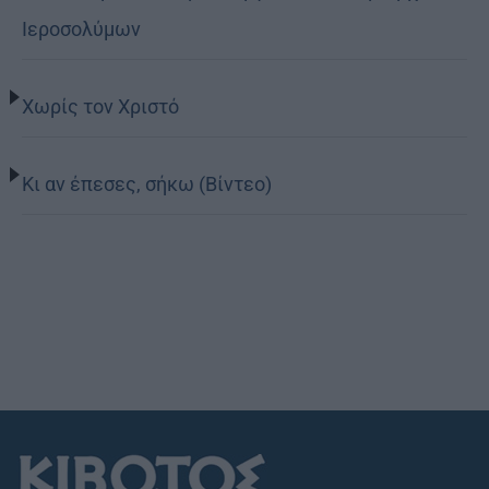
Ιεροσολύμων
Χωρίς τον Χριστό
Κι αν έπεσες, σήκω (Βίντεο)