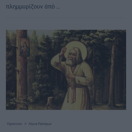
πλημμυρίζουν ἀπὸ …
Γεροντικό
Λόγια Πατέρων