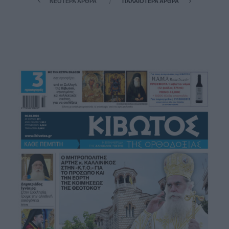
ΝΕΌΤΕΡΑ ΆΡΘΡΑ
ΠΑΛΑΙΌΤΕΡΑ ΆΡΘΡΑ