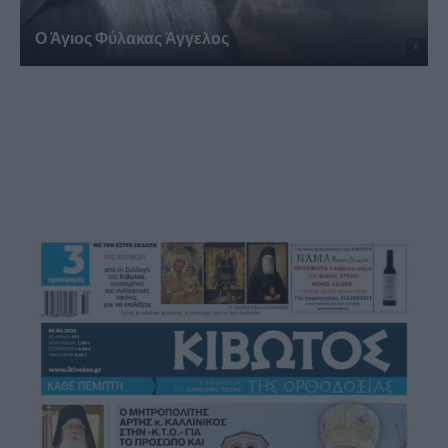
Ο Άγιος Φύλακας Άγγελος