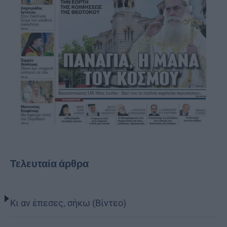
Τελευταία άρθρα
Κι αν έπεσες, σήκω (Βίντεο)