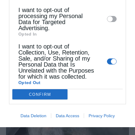
Downstream Participants
that may further
I want to opt-out of
disclose it to other third parties.
processing my Personal
Data for Targeted
Advertising.
Opted In
I want to opt-out of
Collection, Use, Retention,
Sale, and/or Sharing of my
Πού αναζητάς την ευτυχία
Personal Data that Is
Unrelated with the Purposes
for which it was collected.
Opted Out
CONFIRM
Data Deletion
Data Access
Privacy Policy