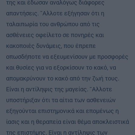
της και έδωσαν αναλόγως διάφορες
απαντήσεις. ῎Αλλοτε εξήγησαν ότι η
ταλαιπωρία του ανθρώπου από τις
ασθένειες οφείλετο σε πονηρές και
κακοποιές δυνάμεις, που έπρεπε
οπωσδήποτε να εξευμενίσουν με προσφορές
και θυσίες για να εξορκίσουν το κακό, να
απομακρύνουν το κακό από την ζωή τους.
Είναι η αντίληψις της μαγείας. ῎Αλλοτε
υποστήριξαν ότι τα αίτια των ασθενειών
εξηγούνται επιστημονικά και επομένως η
ίασις και η θεραπεία είναι θέμα αποκλειστικά
της επιστήμης. Είναι η αντίληψις των