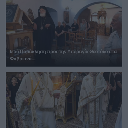
Ιερά Παράκληση προς την Υπεραγία Θεοτόκο στα
Φαβριανά...