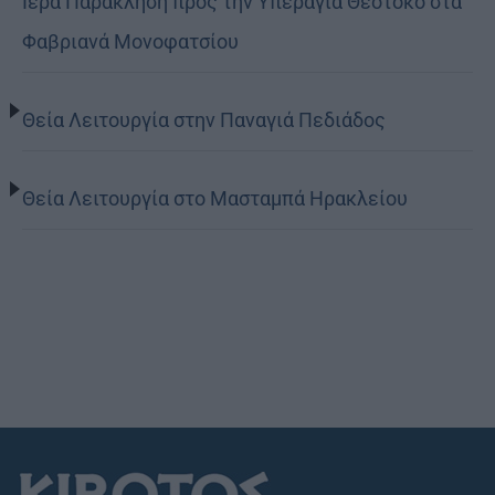
Ιερά Παράκληση προς την Υπεραγία Θεοτόκο στα
Φαβριανά Μονοφατσίου
Θεία Λειτουργία στην Παναγιά Πεδιάδος
Θεία Λειτουργία στο Μασταμπά Ηρακλείου