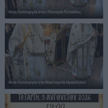
Θεία Λειτουργία στην Παναγιά Πεδιάδος
Θεία Λειτουργία στο Μασταμπά Ηρακλείου