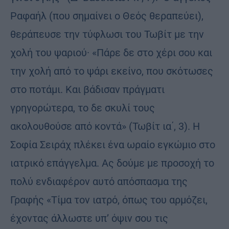
Ραφαήλ (που σημαίνει ο Θεός θεραπεύει),
θεράπευσε την τύφλωσι του Τωβίτ με την
χολή του ψαριού· «Πάρε δε στο χέρι σου και
την χολή από το ψάρι εκείνο, που σκότωσες
στο ποτάμι. Και βάδισαν πράγματι
γρηγορώτερα, το δε σκυλί τους
ακολουθούσε από κοντά» (Τωβίτ ια΄, 3). Η
Σοφία Σειράχ πλέκει ένα ωραίο εγκώμιο στο
ιατρικό επάγγελμα. Ας δούμε με προσοχή το
πολύ ενδιαφέρον αυτό απόσπασμα της
Γραφής «Τίμα τον ιατρό, όπως του αρμόζει,
έχοντας άλλωστε υπ’ όψιν σου τις