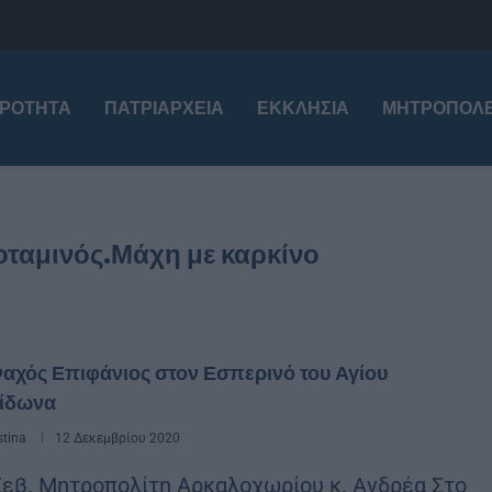
ΙΡΌΤΗΤΑ
ΠΑΤΡΙΑΡΧΕΊΑ
ΕΚΚΛΗΣΊΑ
ΜΗΤΡΟΠΌΛΕ
ταμινός.Μάχη με καρκίνο
αχός Επιφάνιος στον Εσπερινό του Αγίου
ίδωνα
stina
12 Δεκεμβρίου 2020
Σεβ. Μητροπολίτη Αρκαλοχωρίου κ. Ανδρέα Στο