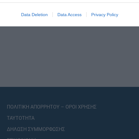
Data Deletion
Data Access
Privacy Policy
ΠΟΛΙΤΙΚΗ ΑΠΟΡΡΗΤΟΥ – ΟΡΟΙ ΧΡΗΣΗΣ
ΤΑΥΤΟΤΗΤΑ
ΔΗΛΩΣΗ ΣΥΜΜΟΡΦΩΣΗΣ