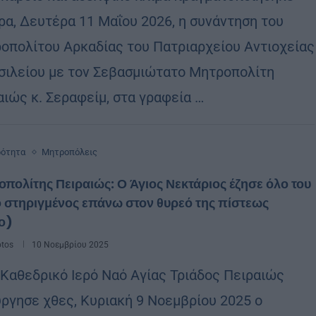
ρα, Δευτέρα 11 Μαΐου 2026, η συνάντηση του
οπολίτου Αρκαδίας του Πατριαρχείου Αντιοχείας
ασιλείου με τον Σεβασμιώτατο Μητροπολίτη
αιώς κ. Σεραφείμ, στα γραφεία …
ρότητα
Μητροπόλεις
πολίτης Πειραιώς: Ο Άγιος Νεκτάριος έζησε όλο του
ο στηριγμένος επάνω στον θυρεό της πίστεως
ο)
otos
10 Νοεμβρίου 2025
 Καθεδρικό Ιερό Ναό Αγίας Τριάδος Πειραιώς
ύργησε χθες, Κυριακή 9 Νοεμβρίου 2025 ο