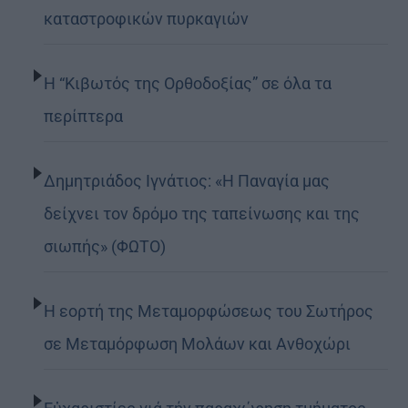
καταστροφικών πυρκαγιών
Η “Κιβωτός της Ορθοδοξίας” σε όλα τα
περίπτερα
Δημητριάδος Ιγνάτιος: «Η Παναγία μας
δείχνει τον δρόμο της ταπείνωσης και της
σιωπής» (ΦΩΤΟ)
Η εορτή της Μεταμορφώσεως του Σωτήρος
σε Μεταμόρφωση Μολάων και Ανθοχώρι