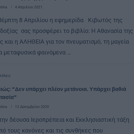
stina
4 Απριλίου 2021
Πέμπτη 8 Απριλίου η εφημερίδα Κιβωτός της
δοξίας σας προσφέρει το βιβλίο: Η Αθανασία της
ς και η ΑΛΗΘΕΙΑ για τον πνευματισμό, τη μαγεία
τα μεταφυσικά φαινόμενα …
όλεις
ιώς: ”Δεν υπάρχει πλέον μετάνοια. Υπάρχει βαθιά
τασία”
stina
12 Δεκεμβρίου 2020
ην δέουσα Ιεροπρέπεια και Εκκλησιαστική τάξη
υπό τους κανόνες και τις συνθήκες που