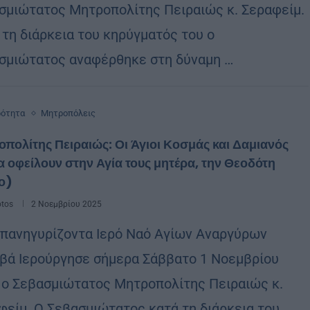
σμιώτατος Μητροπολίτης Πειραιώς κ. Σεραφείμ.
 τη διάρκεια του κηρύγματός του ο
σμιώτατος αναφέρθηκε στη δύναμη …
ρότητα
Μητροπόλεις
πολίτης Πειραιώς: Οι Άγιοι Κοσμάς και Δαμιανός
α οφείλουν στην Αγία τους μητέρα, την Θεοδότη
ο)
otos
2 Νοεμβρίου 2025
 πανηγυρίζοντα Ιερό Ναό Αγίων Αναργύρων
βά Ιερούργησε σήμερα Σάββατο 1 Νοεμβρίου
 ο Σεβασμιώτατος Μητροπολίτης Πειραιώς κ.
φείμ. Ο Σεβασμιώτατος κατά τη διάρκεια του