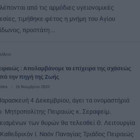
λέπονται από τις αρμόδιες υγειονομικές
εσίες, τιμήθηκε φέτος η μνήμη του Αγίου
ίδωνος, προστάτη …
όλεις
ειραιώς : Απολαμβάνομε τα επίχειρα της σχάσεώς
από την πηγή της Ζωής
stina
26 Νοεμβρίου 2020
Παρασκευή 4 Δεκεμβρίου, άγει τα ονομαστήριά
 ο Μητροπολίτης Πειραιώς κ. Σεραφείμ.
εισμένων των θυρών θα τελεσθεί Θ. Λειτουργία
 Καθεδρικόν Ι. Ναόν Παναγίας Τριάδος Πειραιώς