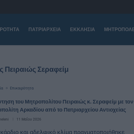
ΙΡΌΤΗΤΑ
ΠΑΤΡΙΑΡΧΕΊΑ
ΕΚΚΛΗΣΊΑ
ΜΗΤΡΟΠΌΛΕ
ς Πειραιώς Σεραφείμ
ία
Επικαιρότητα
τηση του Μητροπολίτου Πειραιώς κ. Σεραφείμ με τον
πολίτη Αρκαδίου από το Πατριαρχείου Αντιοχείας
eleni
11 Μαΐου 2026
γκάρδιο και αδελφικό κλίμα πραγματοποιήθηκε