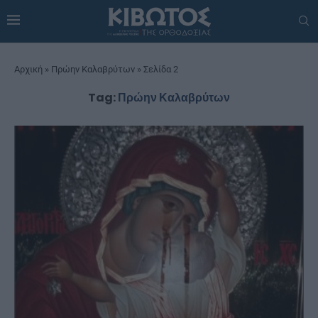
Αρχική
»
Πρώην Καλαβρύτων
»
Σελίδα 2
Tag:
Πρώην Καλαβρύτων