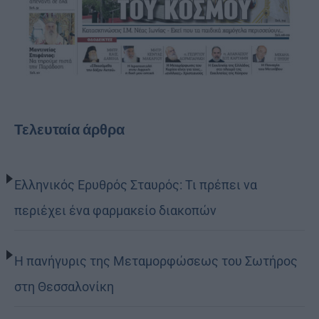
Τελευταία άρθρα
Ελληνικός Ερυθρός Σταυρός: Τι πρέπει να
περιέχει ένα φαρμακείο διακοπών
Η πανήγυρις της Μεταμορφώσεως του Σωτήρος
στη Θεσσαλονίκη