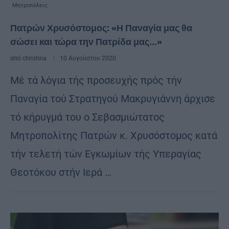
Μητροπόλεις
Πατρών Χρυσόστομος: «Η Παναγία μας θα
σώσει και τώρα την Πατρίδα μας…»
από
christina
10 Αυγούστου 2020
Mέ τά λόγια τής προσευχής πρός τήν
Παναγία τού Στρατηγού Μακρυγιάννη άρχισε
τό κήρυγμά του ο Σεβασμιώτατος
Μητροπολίτης Πατρών κ. Χρυσόστομος κατά
τήν τελετή τών Εγκωμίων τής Υπεραγίας
Θεοτόκου στήν Ιερά …