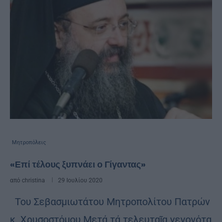
Μητροπόλεις
«Επί τέλους ξυπνάει ο Γίγαντας»
από
christina
29 Ιουλίου 2020
Του Σεβασμιωτάτου Μητροπολίτου Πατρών
κ. Χρυσοστόμου Μετά τά τελευταῖα γεγονότα