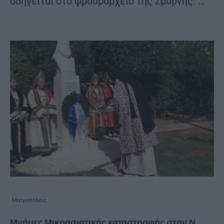
οδηγείται στο φρουραρχείο της Σμύρνης. …
Μητροπόλεις
Μνήμες Μικρασιατικής καταστροφής στην Ν.