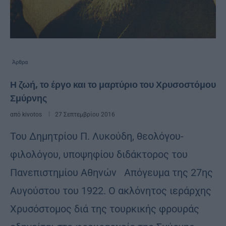
Άρθρα
Η ζωή, το έργο και το μαρτύριο του Χρυσοστόμου
Σμύρνης
από
kivotos
27 Σεπτεμβρίου 2016
Του Δημητρίου Π. Λυκούδη, θεολόγου-
φιλολόγου, υποψηφίου διδάκτορος του
Πανεπιστημίου Αθηνών Aπόγευμα της 27ης
Αυγούστου του 1922. Ο ακλόνητος ιεράρχης
Χρυσόστομος διά της τουρκικής φρουράς