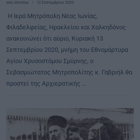
από
christina
12 Σεπτεμβρίου 2020
Η Ιερά Μητρόπολη Νέας Ιωνίας,
Φιλαδελφείας, Ηρακλείου και Χαλκηδόνος
ανακοινώνει ότι αύριο, Κυριακή 13
Σεπτεμβρίου 2020, μνήμη του Εθνομάρτυρα
Αγίου Χρυσοστόμου Σμύρνης, ο
Σεβασμιώτατος Μητροπολίτης κ. Γαβριήλ θα
προστεί της Αρχιερατικής …