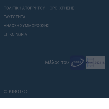
ΠΟΛΙΤΙΚΗ ΑΠΟΡΡΗΤΟΥ – ΟΡΟΙ ΧΡΗΣΗΣ
ΤΑΥΤΟΤΗΤΑ
ΔΗΛΩΣΗ ΣΥΜΜΟΡΦΩΣΗΣ
ΕΠΙΚΟΙΝΩΝΙΑ
Μέλος του
© ΚΙΒΩΤΟΣ