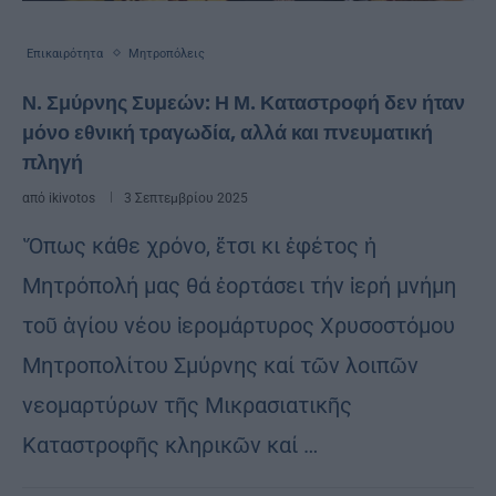
Επικαιρότητα
Μητροπόλεις
Ν. Σμύρνης Συμεών: Η Μ. Καταστροφή δεν ήταν
μόνο εθνική τραγωδία, αλλά και πνευματική
πληγή
από
ikivotos
3 Σεπτεμβρίου 2025
Ὅπως κάθε χρόνο, ἔτσι κι ἐφέτος ἡ
Μητρόπολή μας θά ἑορτάσει τήν ἱερή μνήμη
τοῦ ἁγίου νέου ἱερομάρτυρος Χρυσοστόμου
Μητροπολίτου Σμύρνης καί τῶν λοιπῶν
νεομαρτύρων τῆς Μικρασιατικῆς
Καταστροφῆς κληρικῶν καί …